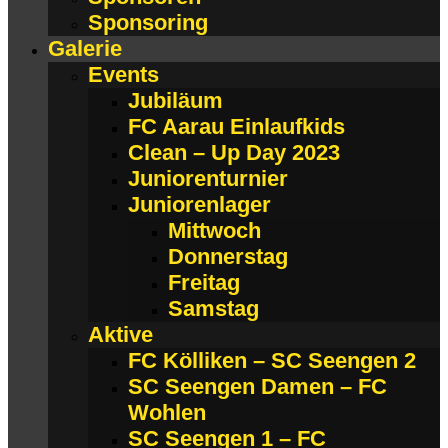
Sponsoring
Galerie
Events
Jubiläum
FC Aarau Einlaufkids
Clean – Up Day 2023
Juniorenturnier
Juniorenlager
Mittwoch
Donnerstag
Freitag
Samstag
Aktive
FC Kölliken – SC Seengen 2
SC Seengen Damen – FC
Wohlen
SC Seengen 1 – FC