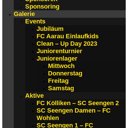
Sponsoring
Galerie
Events
Jubiläum
FC Aarau Einlaufkids
Clean – Up Day 2023
Juniorenturnier
Juniorenlager
Mittwoch
Donnerstag
Freitag
Samstag
Aktive
FC Kölliken – SC Seengen 2
SC Seengen Damen – FC
Wohlen
SC Seengen 1 – FC