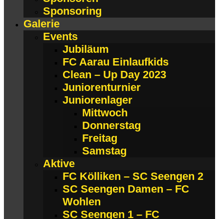
Sponsoring
Galerie
Events
Jubiläum
FC Aarau Einlaufkids
Clean – Up Day 2023
Juniorenturnier
Juniorenlager
Mittwoch
Donnerstag
Freitag
Samstag
Aktive
FC Kölliken – SC Seengen 2
SC Seengen Damen – FC
Wohlen
SC Seengen 1 – FC