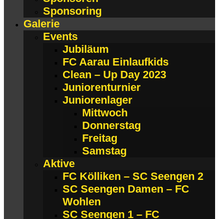
Sponsoring
Galerie
Events
Jubiläum
FC Aarau Einlaufkids
Clean – Up Day 2023
Juniorenturnier
Juniorenlager
Mittwoch
Donnerstag
Freitag
Samstag
Aktive
FC Kölliken – SC Seengen 2
SC Seengen Damen – FC
Wohlen
SC Seengen 1 – FC