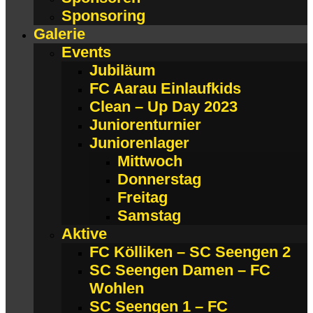
Sponsoring
Galerie
Events
Jubiläum
FC Aarau Einlaufkids
Clean – Up Day 2023
Juniorenturnier
Juniorenlager
Mittwoch
Donnerstag
Freitag
Samstag
Aktive
FC Kölliken – SC Seengen 2
SC Seengen Damen – FC
Wohlen
SC Seengen 1 – FC