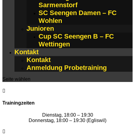
Sarmenstorf
SC Seengen Damen – FC
Wohlen
Junioren
Cup SC Seengen B – FC
Wettingen
Kontakt
Kontakt
Anmeldung Probetraining
Seite wählen

Trainingzeiten
Dienstag, 18:00 – 19:30
Donnerstag, 18:00 – 19:30 (Egliswil)
