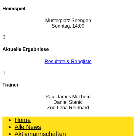
Heimspiel
Musterplatz Seengen
Sonntag, 14:00

Aktuelle Ergebnisse
Resultate & Rangliste

Trainer
Paul James Mitchem
Daniel Stanic
Zoe Lena Reinhard
Home
Alle News
Aktivmannschaften